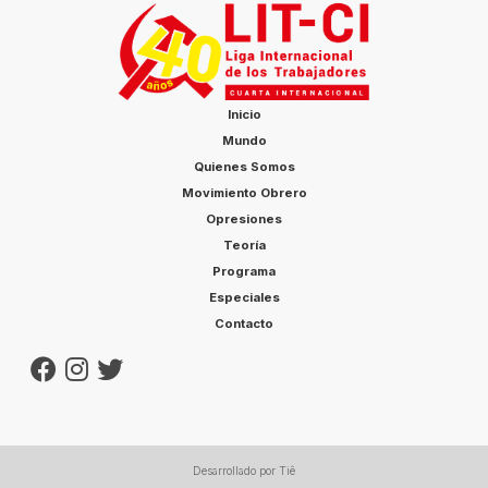
Inicio
Mundo
Quienes Somos
Movimiento Obrero
Opresiones
Teoría
Programa
Especiales
Contacto
Desarrollado por Tiê