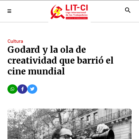
search
Cultura
Godard y la ola de
creatividad que barrió el
cine mundial