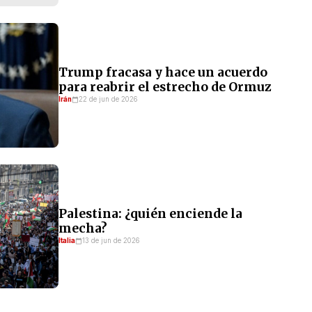
Trump fracasa y hace un acuerdo
para reabrir el estrecho de Ormuz
Irán
22 de jun de 2026
Palestina: ¿quién enciende la
mecha?
Italia
13 de jun de 2026