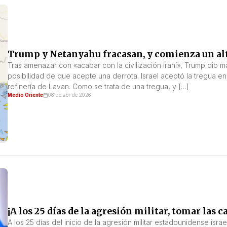
Trump y Netanyahu fracasan, y comienza un alt
Tras amenazar con «acabar con la civilización iraní», Trump dio m
posibilidad de que acepte una derrota. Israel aceptó la tregua en 
refinería de Lavan. Como se trata de una tregua, y […]
Medio Oriente
08 de abr de 2026
¡A los 25 días de la agresión militar, tomar las 
A los 25 días del inicio de la agresión militar estadounidense isra