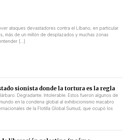
ver ataques devastadores contra el Líbano, en particular
rtos, más de un millón de desplazados y muchas zonas
entender […]
tado sionista donde la tortura es la regla
Bárbaro. Degradante. Intolerable. Estos fueron algunos de
 mundo en la condena global al exhibicionismo macabro
nternacionales de la Flotilla Global Sumud, que ocupó los