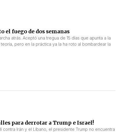
o el fuego de dos semanas
archa atrás. Aceptó una tregua de 15 días que apunta a la
teoría, pero en la práctica ya la ha roto al bombardear la
calles para derrotar a Trump e Israel!
elí contra Irán y el Líbano, el presidente Trump no encuentra