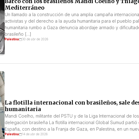
Barco con los brasileños Mandi Coelho y Thiago 
Mediterráneo
Un llamado a la construcción de una amplia campaña internaciona
activistas y del derecho a la ayuda humanitaria para el pueblo p
humanitaria rumbo a Gaza denuncia abordaje armado y dificultad
brasileño […]
Palestina
30 de abr de 2026
La flotilla internacional con brasileños, sale 
humanitaria
Mandi Coelho, militante del PSTU y de la Liga Internacional de los 
delegación brasileña La flotilla internacional Global Sumud parti
España, con destino a la Franja de Gaza, en Palestina, en un nue
Palestina
14 de abr de 2026