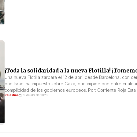
¡Toda la solidaridad a la nueva Flotilla! ¡Tomemo
Una nueva Flotilla zarpará el 12 de abril desde Barcelona, con c
que Israel ha impuesto sobre Gaza, que impide que entre cualquie
complicidad de los gobiernos europeos. Por: Corriente Roja Esta n
Palestina
09 de abr de 2026