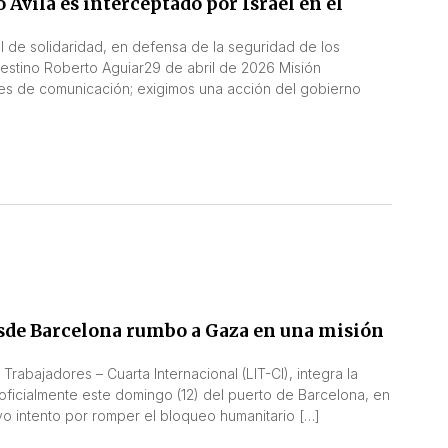
Ávila es interceptado por Israel en el
l de solidaridad, en defensa de la seguridad de los
alestino Roberto Aguiar29 de abril de 2026 Misión
es de comunicación; exigimos una acción del gobierno
desde Barcelona rumbo a Gaza en una misión
Trabajadores – Cuarta Internacional (LIT-CI), integra la
ó oficialmente este domingo (12) del puerto de Barcelona, en
vo intento por romper el bloqueo humanitario […]