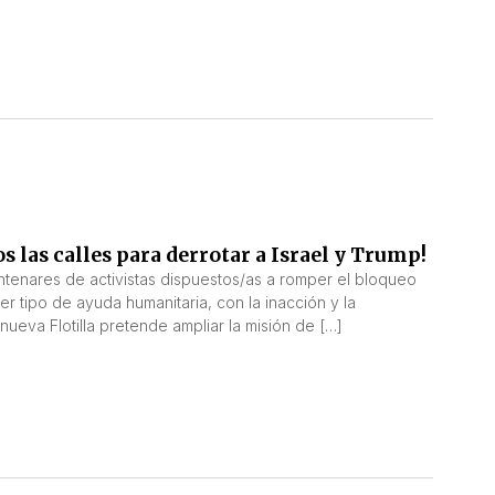
s las calles para derrotar a Israel y Trump!
entenares de activistas dispuestos/as a romper el bloqueo
r tipo de ayuda humanitaria, con la inacción y la
ueva Flotilla pretende ampliar la misión de […]