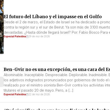
El futuro del Líbano y el impasse en el Golfo
Desde el 2 de marzo, el Estado de Israel se ha dedicado a promo
contra la región sur y el sur de Beirut. Ya son más de 3.100 mue
devastadas. ¿Hasta dónde llegará Israel? Por: Fabio Bosco Para 
Especial Palestina
29 de mai de 2026
Ben-Gvir no es una excepción, es una cara del Es
Abominable. Inaceptable. Despreciable. Deplorable. Inadmisible. 
los adjetivos indignados pronunciados por gobiernos de todo el
realizado por el ministro sionista Ben-Gvir contra los activistas i
titulares el pasado 20 de mayo. Pero, a […]
Especial Palestina
22 de mai de 2026