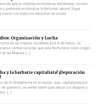
cesa de aplicar medidas económicas antiobreras, recorta
ión y pretende profundizar la Reforma Laboral. Sigue
e barrer con todos los derechos de los/las
idios: Organización y Lucha
lucha de las mujeres socialistas Este 8 de marzo, se
eramos central recordar que esta fecha tiene como origen
al de las Mujeres […]
ha y la barbarie capitalista! ¡Depuración
!
o de la ultraderecha en el mundo, que, capitaneada por
 de gobierno, se siente fuerte para lanzar sus ataques y
dos. […]