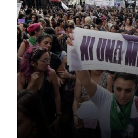
desigualdad de género en cada discurso y recortabrut