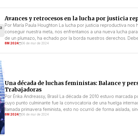
Avances y retrocesos en la lucha por justicia r
Por María Paula Houghton La lucha por justicia reproductiva nos 
conseguir nuestra meta, nos enfrentamos a una nueva lucha para 
de un plumazo, ha echado por la borda nuestros derechos. Debe
8M 2024
06 de mar de 2024
Una década de luchas feministas: Balance y pe
Trabajadoras
Por Érika Andreassy, Brasil La década de 2010 estuvo marcada por
cuyo punto culminante fue la convocatoria de una huelga intern
llamada primavera feminista, esto no ocurrió de forma aislada, s
8M 2024
06 de mar de 2024