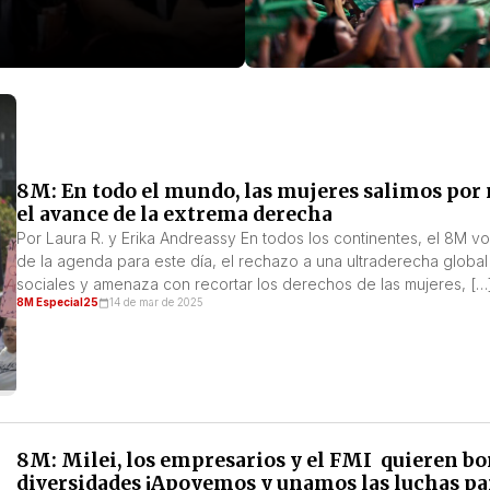
8M: En todo el mundo, las mujeres salimos por 
el avance de la extrema derecha
Por Laura R. y Erika Andreassy En todos los continentes, el 8M vol
de la agenda para este día, el rechazo a una ultraderecha global 
sociales y amenaza con recortar los derechos de las mujeres, […
8M Especial25
14 de mar de 2025
8M: Milei, los empresarios y el FMI quieren bor
diversidades ¡Apoyemos y unamos las luchas pa