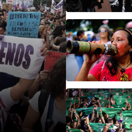
almente en materia de […]