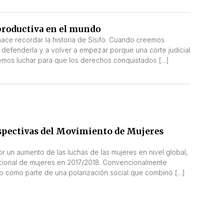
eproductiva en el mundo
hace recordar la historia de Sísifo. Cuando creemos
defenderla y a volver a empezar porque una corte judicial
mos luchar para que los derechos conquistados […]
rspectivas del Movimiento de Mujeres
 un aumento de las luchas de las mujeres en nivel global,
acional de mujeres en 2017/2018. Convencionalmente
ino como parte de una polarización social que combinó […]