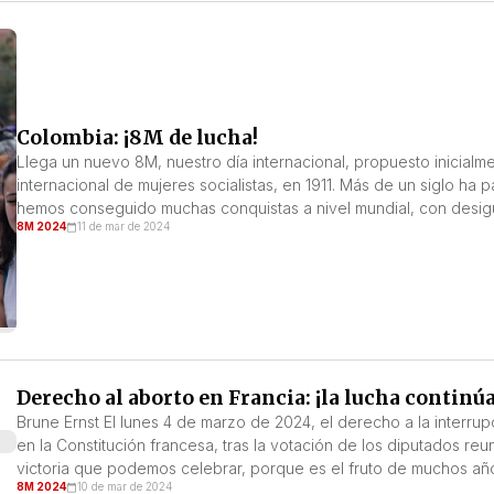
Colombia: ¡8M de lucha!
Llega un nuevo 8M, nuestro día internacional, propuesto inicialm
internacional de mujeres socialistas, en 1911. Más de un siglo ha
hemos conseguido muchas conquistas a nivel mundial, con desigua
8M 2024
11 de mar de 2024
Derecho al aborto en Francia: ¡la lucha continúa
Brune Ernst El lunes 4 de marzo de 2024, el derecho a la interr
en la Constitución francesa, tras la votación de los diputados re
victoria que podemos celebrar, porque es el fruto de muchos año
8M 2024
10 de mar de 2024