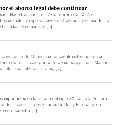
 por el aborto legal debe continuar
idir Hace tres años, el 22 de febrero de 2022, el
echos sexuales y reproductivos en Colombia y el mundo. La
 hasta las 24 semanas y […]
er boyacense de 40 años, se encuentra internada en un
tento de feminicidio por parte de su pareja. Lenis Martínez
 solo la sometió a maltratos, […]
s importantes en la historia del siglo XX, como la Primera
uge del sindicalismo en Estados Unidos y Europa, y, en
rzo se encuentra […]