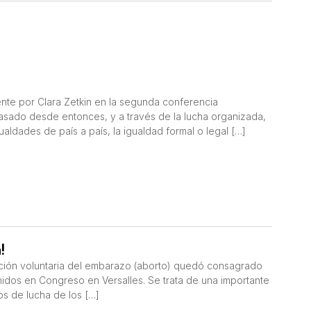
ente por Clara Zetkin en la segunda conferencia
 pasado desde entonces, y a través de la lucha organizada,
ldades de país a país, la igualdad formal o legal […]
!
upción voluntaria del embarazo (aborto) quedó consagrado
unidos en Congreso en Versalles. Se trata de una importante
s de lucha de los […]