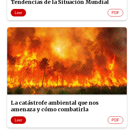
Tendencias de la Situación Mundial
Leer
PDF
La catástrofe ambiental que nos
amenaza y cómo combatirla
Leer
PDF