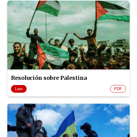
Resolución sobre Palestina
Leer
PDF