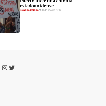
Puerto Rico: una colonia
estadounidense
Estados Unidos
08 de ago de 2016