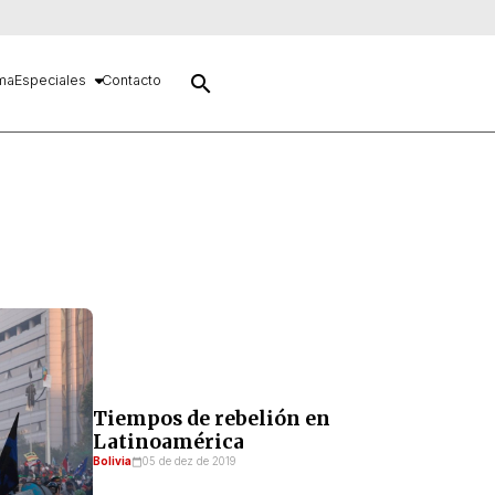
search
ma
Especiales
Contacto
Tiempos de rebelión en
Latinoamérica
Bolivia
05 de dez de 2019