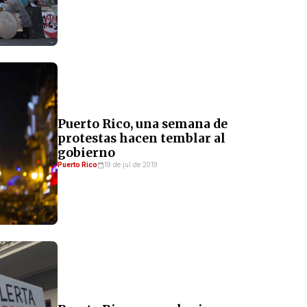
Puerto Rico, una semana de
protestas hacen temblar al
gobierno
Puerto Rico
19 de jul de 2019