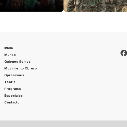
Inicio
Mundo
Quienes Somos
Movimiento Obrero
Opresiones
Teoría
Programa
Especiales
Contacto