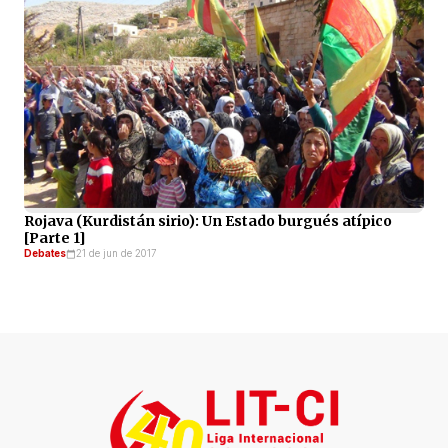
Rojava (Kurdistán sirio): Un Estado burgués atípico
[Parte 1]
Debates
21 de jun de 2017