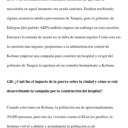
necesitaba en aquel momento era ayuda sanitaria. Estaban recibiendo
alguna asistencia médica proveniente de Turquía, pero el gobierno de
Erdogan [del partido AKP] también impuso un embargo en esta cuestión.
Entonces la entrada de ayuda no se daba de manera regular. Como esta era
la cuestión más urgente, propusimos a la administración central de
Kobane empezar una campaña para construir un hospital y exigir del
gobierno de Turquía la apertura de un corredor humanitario a Kobane.
GH: ¿Cuál fue el impacto de la guerra sobre la ciudad y cómo se está
desarrollando la campaña por la construcción del hospital?
Cuando estuvimos en Kobane, la población era de aproximadamente
30.000 personas, pero tras las victorias contra el EI en los pueblos, la
frontera volvió a abrirse y actualmente la población es de