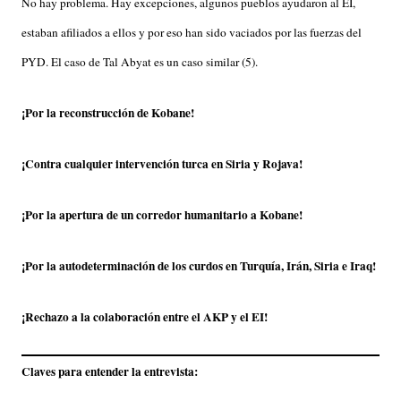
No hay problema. Hay excepciones, algunos pueblos ayudaron al EI,
estaban afiliados a ellos y por eso han sido vaciados por las fuerzas del
PYD. El caso de Tal Abyat es un caso similar (5).
¡Por la reconstrucción de Kobane!
¡Contra cualquier intervención turca en Siria y Rojava!
¡Por la apertura de un corredor humanitario a Kobane!
¡Por la autodeterminación de los curdos en Turquía, Irán, Siria e Iraq!
¡Rechazo a la colaboración entre el AKP y el EI!
Claves para entender la entrevista: