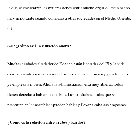
la que se encuentran las mujeres debes sentir mucho orgullo. Es un hecho
muy importante cuando comparas a otras sociedades en el Medio Oriente.
(4)
GH: ¿Cómo está la situación ahora?
Muchas ciudades alrededor de Kobane están liberadas del EI y la vida
está volviendo en muchos aspectos. Los daños fueron muy grandes pero
ya empieza a ir bien. Ahora la administración está muy abierta, todos
tienen derecho a hablar: socialistas, kurdos, árabes. Todos que se
presenten en las asambleas pueden hablar y llevar a cabo sus proyectos.
¿Cómo es la relación entre árabes y kurdos?