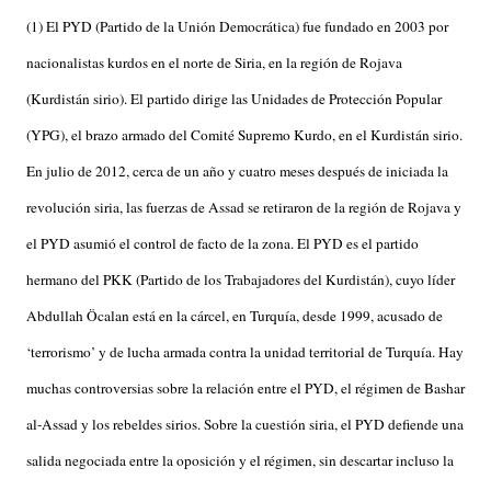
(1) El PYD (Partido de la Unión Democrática) fue fundado en 2003 por
nacionalistas kurdos en el norte de Siria, en la región de Rojava
(Kurdistán sirio). El partido dirige las Unidades de Protección Popular
(YPG), el brazo armado del Comité Supremo Kurdo, en el Kurdistán sirio.
En julio de 2012, cerca de un año y cuatro meses después de iniciada la
revolución siria, las fuerzas de Assad se retiraron de la región de Rojava y
el PYD asumió el control de facto de la zona. El PYD es el partido
hermano del PKK (Partido de los Trabajadores del Kurdistán), cuyo líder
Abdullah Öcalan está en la cárcel, en Turquía, desde 1999, acusado de
‘terrorismo’ y de lucha armada contra la unidad territorial de Turquía. Hay
muchas controversias sobre la relación entre el PYD, el régimen de Bashar
al-Assad y los rebeldes sirios. Sobre la cuestión siria, el PYD defiende una
salida negociada entre la oposición y el régimen, sin descartar incluso la