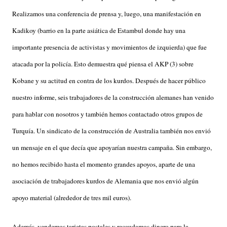
Realizamos una conferencia de prensa y, luego, una manifestación en
Kadikoy (barrio en la parte asiática de Estambul donde hay una
importante presencia de activistas y movimientos de izquierda) que fue
atacada por la policía. Esto demuestra qué piensa el AKP (3) sobre
Kobane y su actitud en contra de los kurdos. Después de hacer público
nuestro informe, seis trabajadores de la construcción alemanes han venido
para hablar con nosotros y también hemos contactado otros grupos de
Turquía. Un sindicato de la construcción de Australia también nos envió
un mensaje en el que decía que apoyarían nuestra campaña. Sin embargo,
no hemos recibido hasta el momento grandes apoyos, aparte de una
asociación de trabajadores kurdos de Alemania que nos envió algún
apoyo material (alrededor de tres mil euros).
Además, vendemos tarjetas postales y recaudamos dinero para la