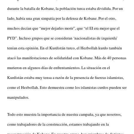
durante la batalla de Kobane, la población turca estaba dividida. Por un
lado, había una gran simpatía por la defensa de Kobane. Por el otro,
muchos decían que “mejor dejarles morir”, que “el EI era mejor que el
PYD”. Incluso grupos que se consideran ‘nacionalistas de izquierda’
tenían esta opinión. En el Kurdistán turco, el Hezbollah kurdo también
atacó las manifestaciones de solidaridad con Kobane. Más de 40 personas
murieron en algunos días de enfrentamientos. La situación en el
Kurdistán estaba muy tensa a razón de la presencia de fuerzas islamistas,
como el Hezbollah. Esto demuestra como los islamistas curdos pueden ser
manipulados.
Todo esto muestra la importancia de nuestra campaña, ya que nosotros,
como trabajadores de la construcción, estamos trabajando en la