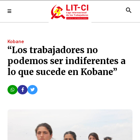
search
Kobane
“Los trabajadores no
podemos ser indiferentes a
lo que sucede en Kobane”