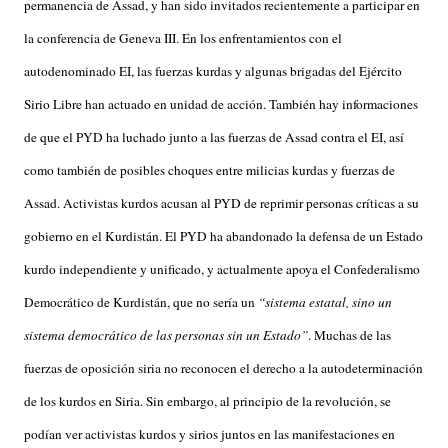
permanencia de Assad, y han sido invitados recientemente a participar en
la conferencia de Geneva III. En los enfrentamientos con el
autodenominado EI, las fuerzas kurdas y algunas brigadas del Ejército
Sirio Libre han actuado en unidad de acción. También hay informaciones
de que el PYD ha luchado junto a las fuerzas de Assad contra el EI, así
como también de posibles choques entre milicias kurdas y fuerzas de
Assad. Activistas kurdos acusan al PYD de reprimir personas críticas a su
gobierno en el Kurdistán. El PYD ha abandonado la defensa de un Estado
kurdo independiente y unificado, y actualmente apoya el Confederalismo
Democrático de Kurdistán, que no sería un
“sistema estatal, sino un
sistema democrático de las personas sin un Estado”
. Muchas de las
fuerzas de oposición siria no reconocen el derecho a la autodeterminación
de los kurdos en Siria. Sin embargo, al principio de la revolución, se
podían ver activistas kurdos y sirios juntos en las manifestaciones en