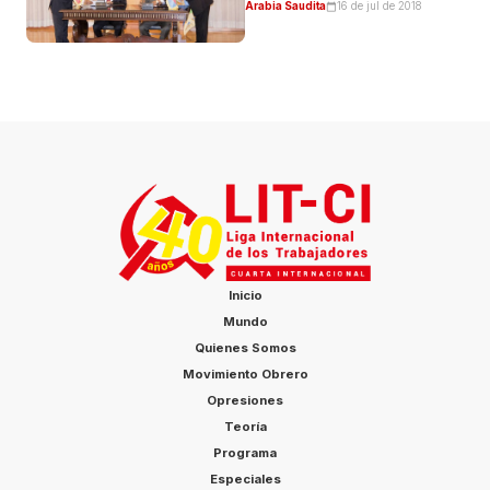
Arabia Saudita
16 de jul de 2018
Inicio
Mundo
Quienes Somos
Movimiento Obrero
Opresiones
Teoría
Programa
Especiales