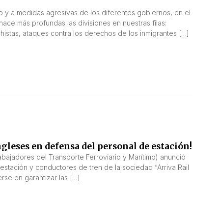
o y a medidas agresivas de los diferentes gobiernos, en el
ce más profundas las divisiones en nuestras filas:
histas, ataques contra los derechos de los inmigrantes […]
ngleses en defensa del personal de estación!
abajadores del Transporte Ferroviario y Marítimo) anunció
 estación y conductores de tren de la sociedad “Arriva Rail
se en garantizar las […]