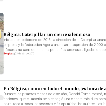
Bélgica: Caterpillar, un cierre silencioso
Iniciado en setiembre de 2016, la dirección de la Caterpillar anunc
empresa y la federación Agoria anuncian la supresión de 2.000 p
números no consideran otras pequeñas empresas, ligadas o depend
Bélgica
03 de abr de 2017
En Bélgica, como en todo el mundo, ¡es hora de a
Durante los primeros meses de este año, Donald Trump mostró, n
acciones, que el imperialismo escogió una manera más dura para 
brutal toca a todos los sectores más oprimidos: las mujeres, los i