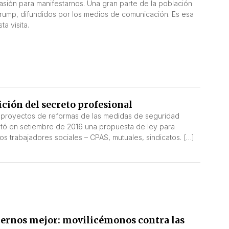
sión para manifestarnos. Una gran parte de la población
Trump, difundidos por los medios de comunicación. Es esa
a visita.
ición del secreto profesional
 proyectos de reformas de las medidas de seguridad
sentó en setiembre de 2016 una propuesta de ley para
os trabajadores sociales – CPAS, mutuales, sindicatos. […]
ernos mejor: movilicémonos contra las