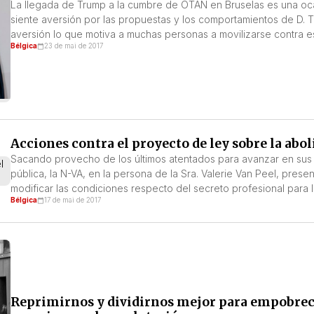
La llegada de Trump a la cumbre de OTAN en Bruselas es una oca
siente aversión por las propuestas y los comportamientos de D. 
aversión lo que motiva a muchas personas a movilizarse contra est
Bélgica
23 de mai de 2017
Acciones contra el proyecto de ley sobre la abol
Sacando provecho de los últimos atentados para avanzar en sus
pública, la N-VA, en la persona de la Sra. Valerie Van Peel, pre
modificar las condiciones respecto del secreto profesional para l
Bélgica
17 de mai de 2017
Reprimirnos y dividirnos mejor para empobrec