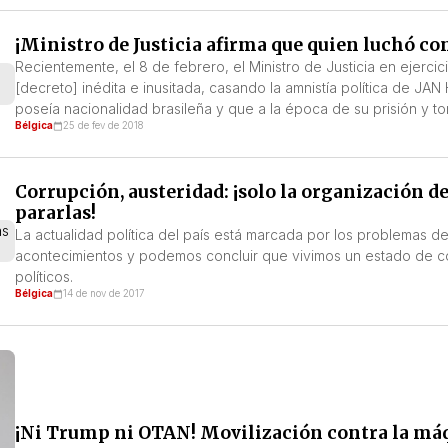
¡Ministro de Justicia afirma que quien luchó con
Recientemente, el 8 de febrero, el Ministro de Justicia en ejercici
[decreto] inédita e inusitada, casando la amnistía política de
poseía nacionalidad brasileña y que a la época de su prisión y to
Bélgica
25 de fev de 2018
Corrupción, austeridad: ¡solo la organización de
pararlas!
La actualidad política del país está marcada por los problemas d
acontecimientos y podemos concluir que vivimos un estado de cor
políticos.
Bélgica
14 de nov de 2017
¡Ni Trump ni OTAN! Movilización contra la máq