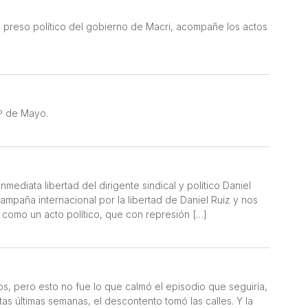
 preso político del gobierno de Macri, acompañe los actos
1º de Mayo.
mediata libertad del dirigente sindical y político Daniel
mpaña internacional por la libertad de Daniel Ruiz y nos
omo un acto político, que con represión […]
, pero esto no fue lo que calmó el episodio que seguiría,
as últimas semanas, el descontento tomó las calles. Y la