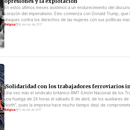
opresiones y la explotación
En estos últimos meses asistimos a un endurecimiento del discurs
corazón del imperialismo. Esto comienza con Donald Trump, que ha
ataques contra los derechos de las mujeres con sus políticas mac
Bélgica
16 de mai de 2017
¡Solidaridad con los trabajadores ferroviarios i
Una vez más el sindicato británico RMT (Unión Nacional de los Tr
una huelga de 24 horas el sábado 8 de abril, de los auxiliares de
North”, pues la empresa hace mucho tiempo dejó de comprometer
Bélgica
12 de abr de 2017