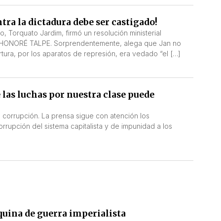
tra la dictadura debe ser castigado!
o, Torquato Jardim, firmó un resolución ministerial
 JAN HONORÉ TALPE. Sorprendentemente, alega que Jan no
rtura, por los aparatos de represión, era vedado “el […]
 las luchas por nuestra clase puede
e corrupción. La prensa sigue con atención los
rupción del sistema capitalista y de impunidad a los
uina de guerra imperialista