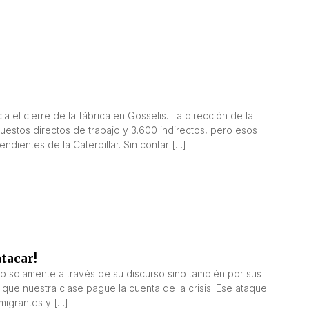
ia el cierre de la fábrica en Gosselis. La dirección de la
uestos directos de trabajo y 3.600 indirectos, pero esos
ientes de la Caterpillar. Sin contar […]
tacar!
o solamente a través de su discurso sino también por sus
que nuestra clase pague la cuenta de la crisis. Ese ataque
nmigrantes y […]