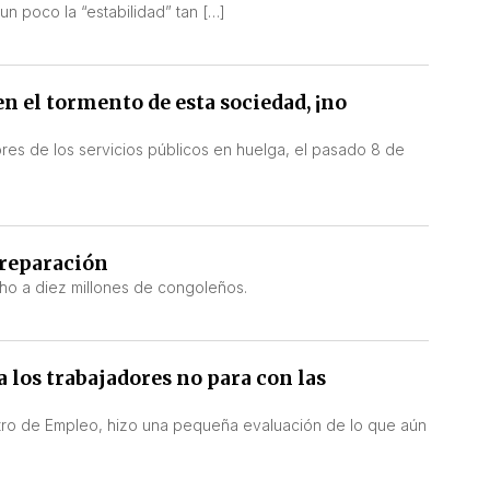
un poco la “estabilidad” tan […]
en el tormento de esta sociedad, ¡no
es de los servicios públicos en huelga, el pasado 8 de
 reparación
cho a diez millones de congoleños.
a los trabajadores no para con las
stro de Empleo, hizo una pequeña evaluación de lo que aún