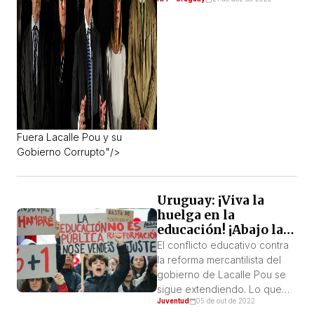
gobierno capitalista uruguayo.
Esta crisis que estalló a raíz
de todos los hechos que se
fueron conociendo después
de la detención de Astesiano
-a la cual nos referimos en
una nota reciente- (1), se ha
potenciado con […]
Fuera Lacalle Pou y su
Gobierno Corrupto"/>
Uruguay: ¡Viva la
huelga en la
educación! ¡Abajo la
reforma!
El conflicto educativo contra
la reforma mercantilista del
gobierno de Lacalle Pou se
sigue extendiendo. Lo que
Juventud
05 de out de 2022
comenzó con los estudiantes