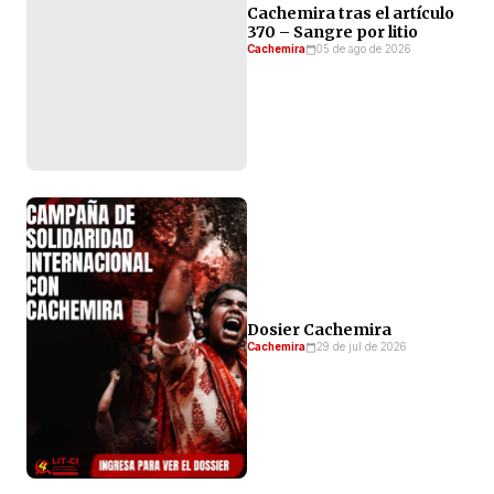
Cachemira tras el artículo
370 – Sangre por litio
Cachemira
05 de ago de 2026
Dosier Cachemira
Cachemira
29 de jul de 2026