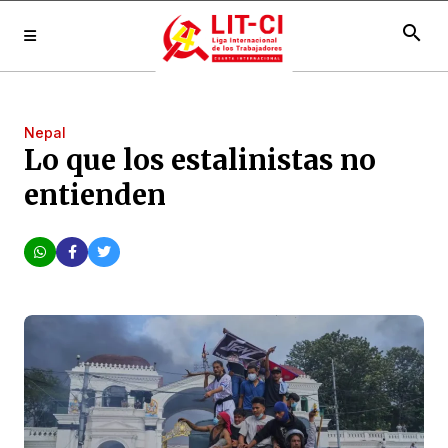
search
Nepal
Lo que los estalinistas no
entienden