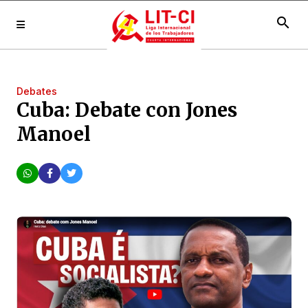
search
Debates
Cuba: Debate con Jones
Manoel