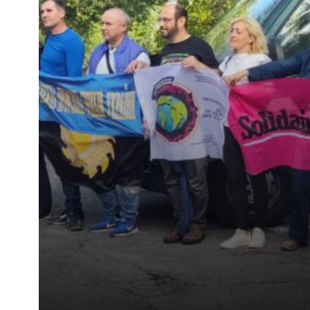
resistencia ucraniana a […]