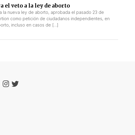
el veto a la ley de aborto
ra la nueva ley de aborto, aprobada el pasado 23 de
ortion como petición de ciudadanos independientes, en
borto, incluso en casos de […]