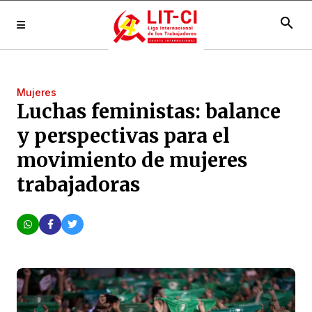
search
Mujeres
Luchas feministas: balance
y perspectivas para el
movimiento de mujeres
trabajadoras