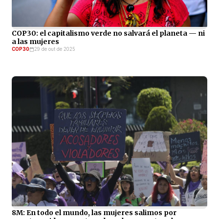
COP30: el capitalismo verde no salvará el planeta — ni
a las mujeres
COP30
29 de out de 2025
8M: En todo el mundo, las mujeres salimos por