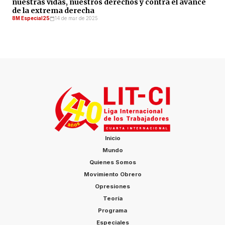
nuestras vidas, nuestros derechos y contra el avance
de la extrema derecha
8M Especial25
14 de mar de 2025
Inicio
Mundo
Quienes Somos
Movimiento Obrero
Opresiones
Teoría
Programa
Especiales