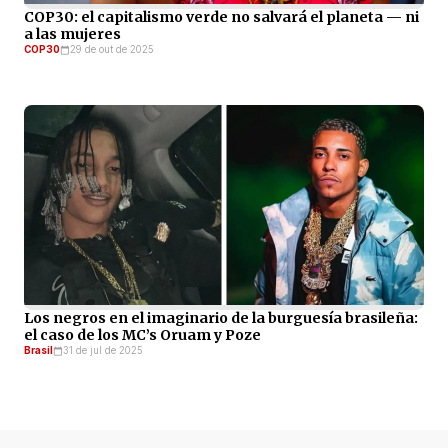
COP30: el capitalismo verde no salvará el planeta — ni
a las mujeres
COP30
29 de out de 2025
Los negros en el imaginario de la burguesía brasileña:
el caso de los MC’s Oruam y Poze
Brasil
31 de jul de 2025