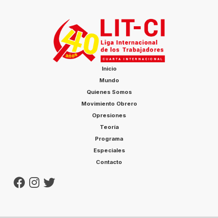
Inicio
Mundo
Quienes Somos
Movimiento Obrero
Opresiones
Teoría
Programa
Especiales
Contacto