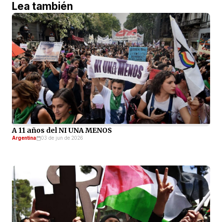
Lea también
A 11 años del NI UNA MENOS
Argentina
03 de jun de 2026