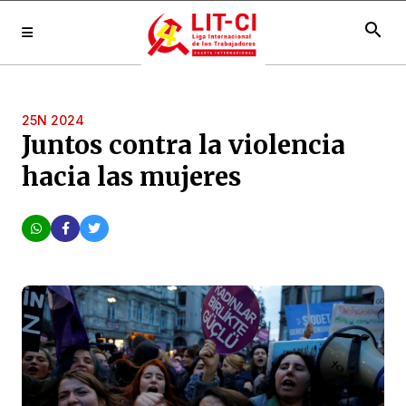
search
25N 2024
Juntos contra la violencia
hacia las mujeres