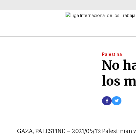
Palestina
No ha
los m
GAZA, PALESTINE – 2021/05/13: Palestinian wo