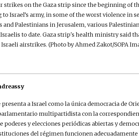
r strikes on the Gaza strip since the beginning of t
to Israel’s army, in some of the worst violence in se
s and Palestinians in Jerusalem, various Palestinia
 Israelis to date. Gaza strip's health ministry said th
ory Israeli airstrikes. (Photo by Ahmed Zakot/SOPA 
ndreassy
presenta a Israel como la única democracia de Ori
arlamentario multipartidista con la correspondien
e poderes y elecciones periódicas abiertas y democr
stituciones del régimen funcionen adecuadamente 