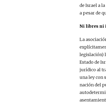
de Israel a l
a pesar de q
Ni libres ni 
La asociación
explícitamen
legislación) 
Estado de Is
jurídico al t
una ley con 
nación del pu
autodetermin
asentamient