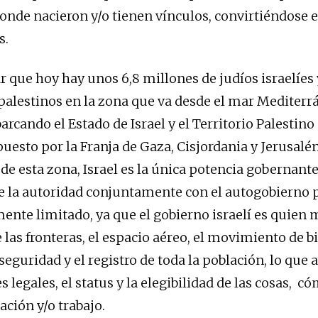
donde nacieron y/o tienen vínculos, convirtiéndose 
s.
r que hoy hay unos 6,8 millones de judíos israelíes 
palestinos en la zona que va desde el mar Mediterr
barcando el Estado de Israel y el Territorio Palesti
esto por la Franja de Gaza, Cisjordania y Jerusalén
de esta zona, Israel es la única potencia gobernante
e la autoridad conjuntamente con el autogobierno p
mente limitado, ya que el gobierno israelí es quien 
 las fronteras, el espacio aéreo, el movimiento de b
seguridad y el registro de toda la población, lo que a
s legales, el status y la elegibilidad de las cosas, 
ación y/o trabajo.