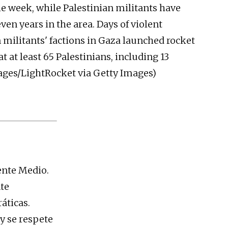
he week, while Palestinian militants have
ven years in the area. Days of violent
n militants' factions in Gaza launched rocket
at at least 65 Palestinians, including 13
Images/LightRocket via Getty Images)
ente Medio.
te
áticas.
y se respete