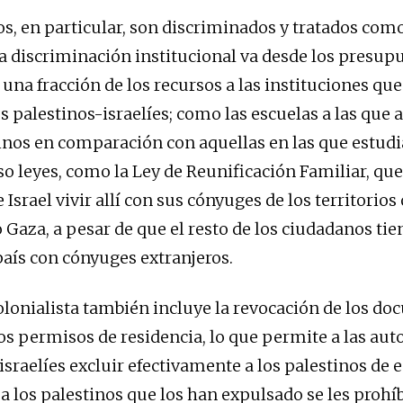
os, en particular, son discriminados y tratados co
ta discriminación institucional va desde los presup
 una fracción de los recursos a las instituciones qu
os palestinos-israelíes; como las escuelas a las que a
inos en comparación con aquellas en las que estudi
so leyes, como la Ley de Reunificación Familiar, que
 Israel vivir allí con sus cónyuges de los territorio
o Gaza, a pesar de que el resto de los ciudadanos ti
 país con cónyuges extranjeros.
colonialista también incluye la revocación de los d
los permisos de residencia, lo que permite a las aut
israelíes excluir efectivamente a los palestinos de 
y a los palestinos que los han expulsado se les prohí