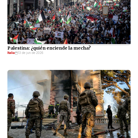
Palestina: ¿quién enciende la mecha?
Italia
13 de jun de 2026