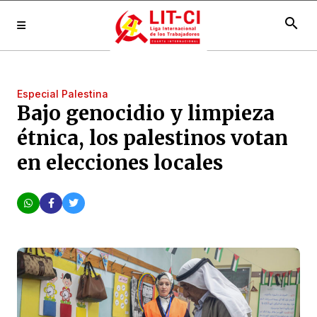
search
Especial Palestina
Bajo genocidio y limpieza
étnica, los palestinos votan
en elecciones locales