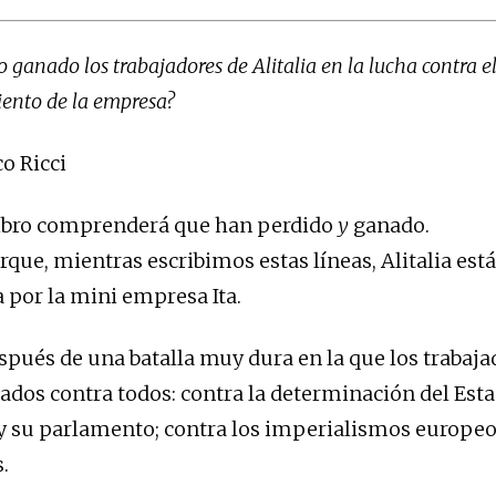
 ganado los trabajadores de Alitalia en la lucha contra e
ento de la empresa?
o Ricci
 libro comprenderá que han perdido
y
ganado.
rque, mientras escribimos estas líneas, Alitalia est
por la mini empresa Ita.
espués de una batalla muy dura en la que los trabaja
tados contra todos: contra la determinación del Est
y su parlamento; contra los imperialismos europeo
.