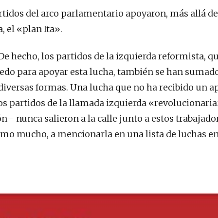
rtidos del arco parlamentario apoyaron, más allá de
, el «plan Ita».
De hecho, los partidos de la izquierda reformista, q
do para apoyar esta lucha, también se han sumado 
diversas formas. Una lucha que no ha recibido un ap
los partidos de la llamada izquierda «revolucionari
– nunca salieron a la calle junto a estos trabajador
omo mucho, a mencionarla en una lista de luchas en