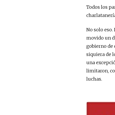
Todos los pa
charlatanería
No solo eso. 
movido un de
gobierno de 
siquiera de 
una excepción
limitaron, c
luchas.