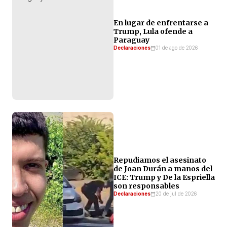
En lugar de enfrentarse a
Trump, Lula ofende a
Paraguay
Declaraciones
01 de ago de 2026
Repudiamos el asesinato
de Joan Durán a manos del
ICE: Trump y De la Espriella
son responsables
Declaraciones
20 de jul de 2026