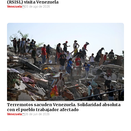
(RSISL) visita Venezuela
Venezuela
05 de ago de 2026
Terremotos sacuden Venezuela. Solidaridad absoluta
con el pueblo trabajador afectado
Venezuela
26 de jun de 2026