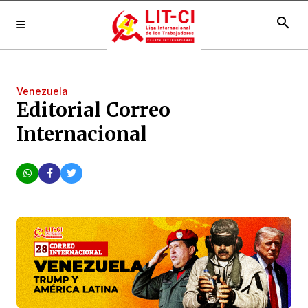
search
Venezuela
Editorial Correo
Internacional