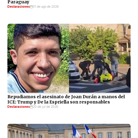
Paraguay
Declaraciones
01 de ago de 2026
Repudiamos el asesinato de Joan Durán a manos del
ICE: Trump y De la Espriella son responsables
Declaraciones
20 de jul de 2026