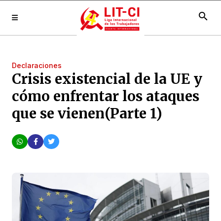
search
Declaraciones
Crisis existencial de la UE y
cómo enfrentar los ataques
que se vienen(Parte 1)