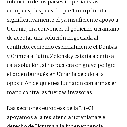
intención de los países imperialistas
europeos, después de que Trump limitara
significativamente el ya insuficiente apoyo a
Ucrania, era convencer al gobierno ucraniano
de aceptar una solución negociada al
conflicto, cediendo esencialmente el Donbás
y Crimea a Putin. Zelensky estaría abierto a
esta solución, si no pusiera en grave peligro
el orden burgués en Ucrania debido a la
oposición de quienes lucharon con armas en
mano contra las fuerzas invasoras.
Las secciones europeas de la Lit-CI
apoyamos a la resistencia ucraniana y el
derecho de Ucrania a la independencia,