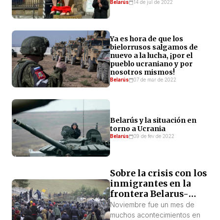
Belarús
14 de jul de 2022
Ya es hora de que los
bielorrusos salgamos de
nuevo a la lucha, ¡por el
pueblo ucraniano y por
nosotros mismos!
Belarús
07 de mar de 2022
Belarús y la situación en
torno a Ucrania
Belarús
09 de fev de 2022
Sobre la crisis con los
inmigrantes en la
frontera Belarus-
Polonia
Noviembre fue un mes de
muchos acontecimientos en