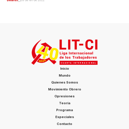
Belarús
09 de fev de 2022
Inicio
Mundo
Quienes Somos
Movimiento Obrero
Opresiones
Teoría
Programa
Especiales
Contacto