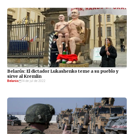
Belarús: El dictador Lukashenko teme a su pueblo y
sirve al Kremlin
Belarús
14 de jul de 2022