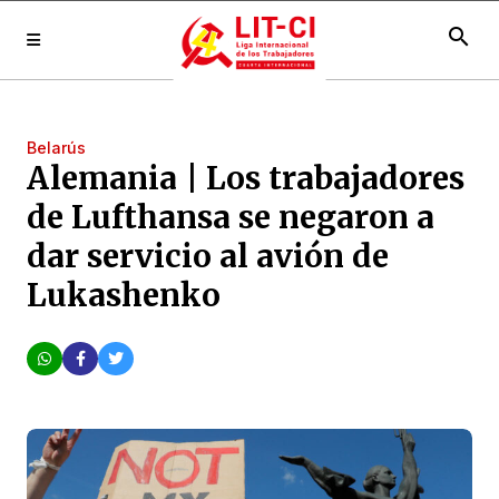
search
Belarús
Alemania | Los trabajadores
de Lufthansa se negaron a
dar servicio al avión de
Lukashenko