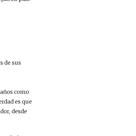
s de sus
e años como
verdad es que
dor, desde