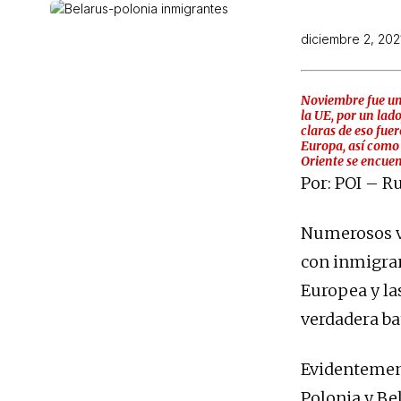
diciembre 2, 202
Noviembre fue un
la UE, por un lad
claras de eso fuer
Europa, así como 
Oriente se encuen
Por: POI – Ru
Numerosos vi
con inmigran
Europea y la
verdadera bat
Evidentement
Polonia y Be