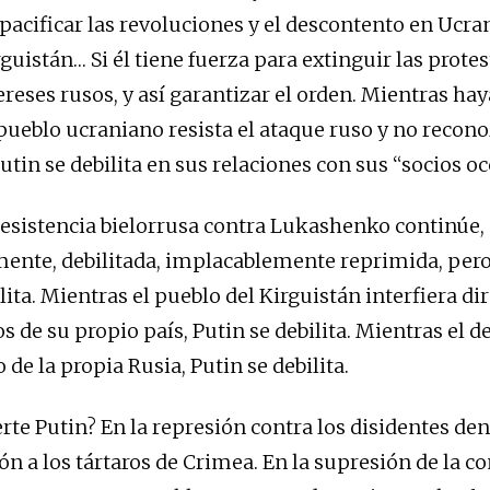
pacificar las revoluciones y el descontento en Ucran
uistán… Si él tiene fuerza para extinguir las protes
ereses rusos, y así garantizar el orden. Mientras ha
 pueblo ucraniano resista el ataque ruso y no recon
tin se debilita en sus relaciones con sus “socios oc
resistencia bielorrusa contra Lukashenko continúe,
ente, debilitada, implacablemente reprimida, pero
lita. Mientras el pueblo del Kirguistán interfiera d
s de su propio país, Putin se debilita. Mientras el 
 de la propia Rusia, Putin se debilita.
rte Putin? En la represión contra los disidentes den
ón a los tártaros de Crimea. En la supresión de la c