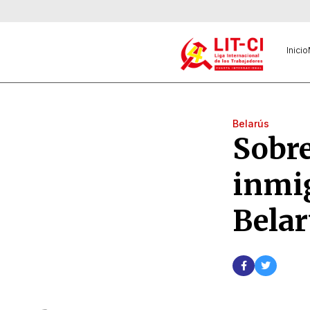
Inicio
Belarús
Sobre
inmig
Belar