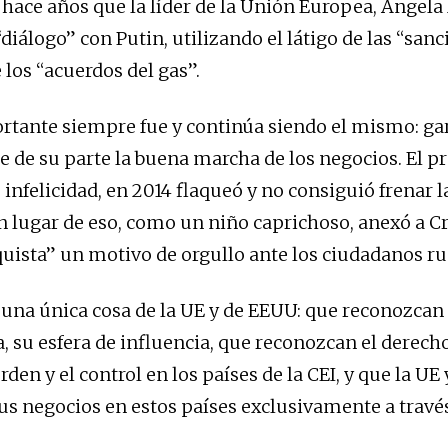
 hace años que la líder de la Unión Europea, Angela
iálogo” con Putin, utilizando el látigo de las “sanc
 los “acuerdos del gas”.
tante siempre fue y continúa siendo el mismo: ga
e de su parte la buena marcha de los negocios. El p
 infelicidad, en 2014 flaqueó y no consiguió frenar 
n lugar de eso, como un niño caprichoso, anexó a C
quista” un motivo de orgullo ante los ciudadanos ru
 una única cosa de la UE y de EEUU: que reconozcan
, su esfera de influencia, que reconozcan el derecho
den y el control en los países de la CEI, y que la UE
s negocios en estos países exclusivamente a travé