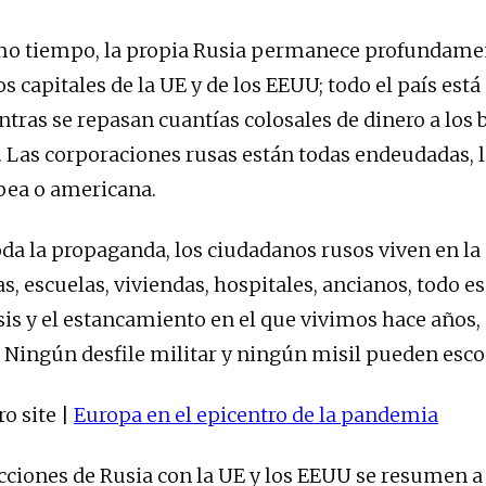
smo tiempo, la propia Rusia permanece profundame
s capitales de la UE y de los EEUU; todo el país está 
tras se repasan cuantías colosales de dinero a los 
. Las corporaciones rusas están todas endeudadas, l
pea o americana.
oda la propaganda, los ciudadanos rusos viven en la 
s, escuelas, viviendas, hospitales, ancianos, todo es
sis y el estancamiento en el que vivimos hace años,
a. Ningún desfile militar y ningún misil pueden esco
o site |
Europa en el epicentro de la pandemia
cciones de Rusia con la UE y los EEUU se resumen a 