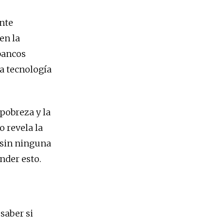
nte
en la
bancos
a tecnología
pobreza y la
o revela la
 sin ninguna
nder esto.
saber si