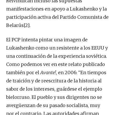
Reivindican incluso las supuestas
manifestaciones en apoyo a Lukashenko y la
participación activa del Partido Comunista de
Belarús[2].
El PCP intenta pintar una imagen de
Lukashenko como un resistente a los EEUU y
una continuación de la experiencia soviética.
Como podemos ver en este relato publicado
también por el
Avante!
, en 2006: “En tiempos
de traición y de reescritura de la historia al
sabor de los intereses, guárdese el ejemplo
bielorruso. El pueblo y sus dirigentes no se
avergüenzan de su pasado socialista, muy
por el contrario. Las autoridades afirman