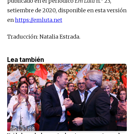
publicado en el periódico
Em Luta
n.° 23,
setiembre de 2020, disponible en esta versión
en
https://emluta.net
Traducción: Natalia Estrada.
Lea también