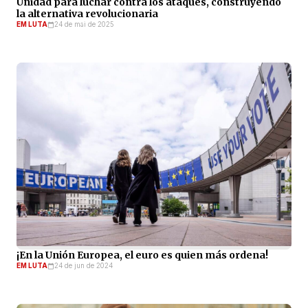
Unidad para luchar contra los ataques, construyendo
la alternativa revolucionaria
EM LUTA
24 de mai de 2025
¡En la Unión Europea, el euro es quien más ordena!
EM LUTA
24 de jun de 2024