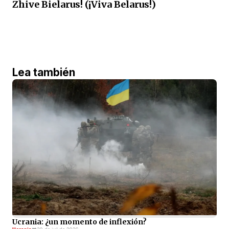
Zhive Bielarus! (¡Viva Belarus!)
Lea también
Ucrania: ¿un momento de inflexión?