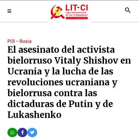
search
POI - Rusia
El asesinato del activista
bielorruso Vitaly Shishov en
Ucrania y la lucha de las
revoluciones ucraniana y
bielorrusa contra las
dictaduras de Putin y de
Lukashenko