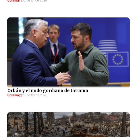
Ucrania
30 de jul de 2026
Orbán y el nudo gordiano de Ucrania
Ucrania
26 de fev de 2026