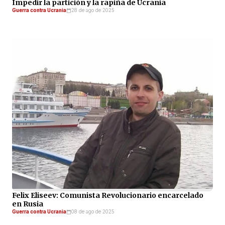
Impedir la partición y la rapiña de Ucrania
Guerra contra Ucrania
28 de ago de 2025
Felix Eliseev: Comunista Revolucionario encarcelado
en Rusia
Guerra contra Ucrania
08 de ago de 2025