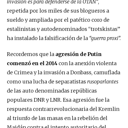
invasión es para defenderse de la OTAN”
,
repetida por los miles de sus blogueros a
sueldo y ampliada por el patético coro de
estalinistas y autodenominados “trotskistas”
ha instalado la falsificación de la
“guerra proxi”.
Recordemos que la
agresión de Putin
comenzó en el 2014
con la anexión violenta
de Crimea y la invasión a Donbass, camuflada
como una lucha de separatistas
rusoparlantes
de las auto denominadas repúblicas
populares DNR y LNR. Esa agresión fue la
respuesta contrarrevolucionaria del Kremlin
al triunfo de las masas en la rebelión del
Maidán contra el intento autoritario del