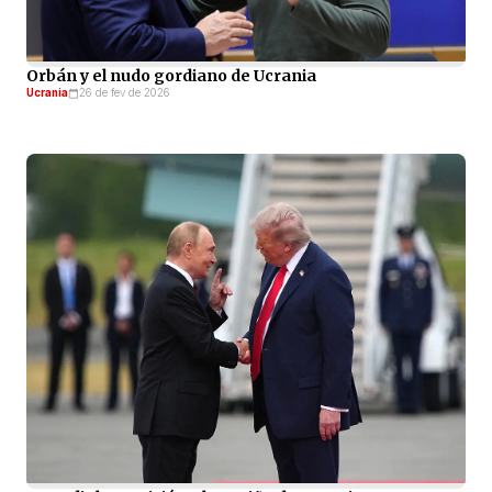
Orbán y el nudo gordiano de Ucrania
Ucrania
26 de fev de 2026