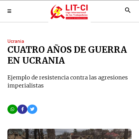
search
Ucrania
CUATRO AÑOS DE GUERRA
EN UCRANIA
Ejemplo de resistencia contra las agresiones
imperialistas