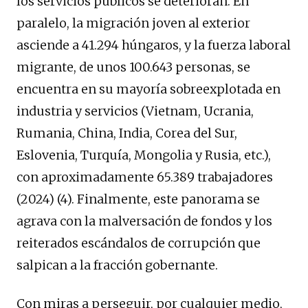
los servicios públicos se deterioran. En
paralelo, la migración joven al exterior
asciende a 41.294 húngaros, y la fuerza laboral
migrante, de unos 100.643 personas, se
encuentra en su mayoría sobreexplotada en
industria y servicios (Vietnam, Ucrania,
Rumania, China, India, Corea del Sur,
Eslovenia, Turquía, Mongolia y Rusia, etc.),
con aproximadamente 65.389 trabajadores
(2024) (4). Finalmente, este panorama se
agrava con la malversación de fondos y los
reiterados escándalos de corrupción que
salpican a la fracción gobernante.
Con miras a perseguir, por cualquier medio,