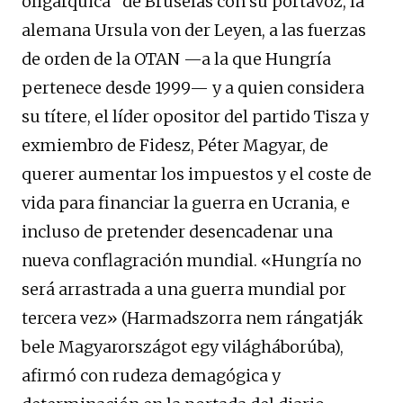
oligárquica” de Bruselas con su portavoz, la
alemana Ursula von der Leyen, a las fuerzas
de orden de la OTAN —a la que Hungría
pertenece desde 1999— y a quien considera
su títere, el líder opositor del partido Tisza y
exmiembro de Fidesz, Péter Magyar, de
querer aumentar los impuestos y el coste de
vida para financiar la guerra en Ucrania, e
incluso de pretender desencadenar una
nueva conflagración mundial. «Hungría no
será arrastrada a una guerra mundial por
tercera vez» (Harmadszorra nem rángatják
bele Magyarországot egy világháborúba),
afirmó con rudeza demagógica y