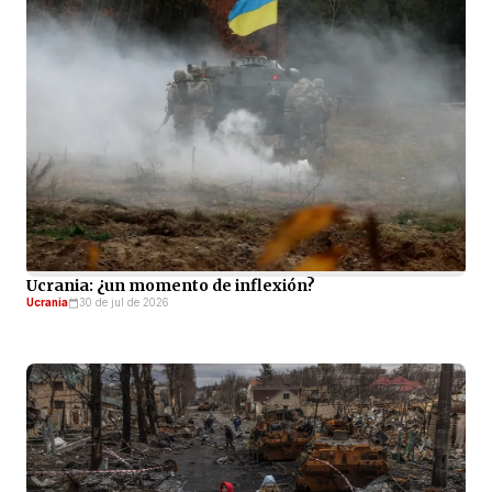
Ucrania: ¿un momento de inflexión?
Ucrania
30 de jul de 2026