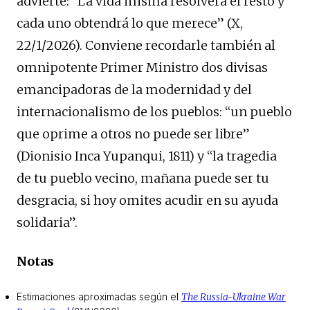
advierte: “La vida misma resolverá el resto y
cada uno obtendrá lo que merece” (X,
22/1/2026). Conviene recordarle también al
omnipotente Primer Ministro dos divisas
emancipadoras de la modernidad y del
internacionalismo de los pueblos: “un pueblo
que oprime a otros no puede ser libre”
(Dionisio Inca Yupanqui, 1811) y “la tragedia
de tu pueblo vecino, mañana puede ser tu
desgracia, si hoy omites acudir en su ayuda
solidaria”.
Notas
Estimaciones aproximadas según el
The Russia-Ukraine War