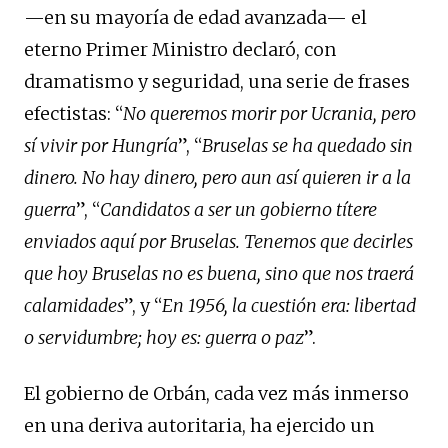
—en su mayoría de edad avanzada— el
eterno Primer Ministro declaró, con
dramatismo y seguridad, una serie de frases
efectistas: “
No queremos morir por Ucrania, pero
sí vivir por Hungría
”, “
Bruselas se ha quedado sin
dinero. No hay dinero, pero aun así quieren ir a la
guerra
”, “
Candidatos a ser un gobierno títere
enviados aquí por Bruselas. Tenemos que decirles
que hoy Bruselas no es buena, sino que nos traerá
calamidades
”, y “
En 1956, la cuestión era: libertad
o servidumbre; hoy es: guerra o paz
”.
El gobierno de Orbán, cada vez más inmerso
en una deriva autoritaria, ha ejercido un