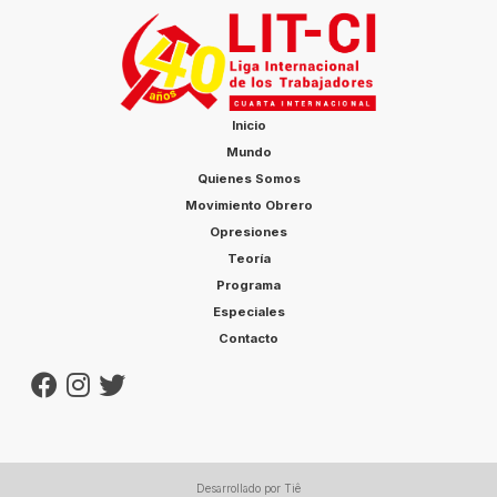
construyó un mausoleo […]
Inicio
Mundo
Quienes Somos
Movimiento Obrero
Opresiones
Teoría
Programa
Especiales
Contacto
Desarrollado por Tiê