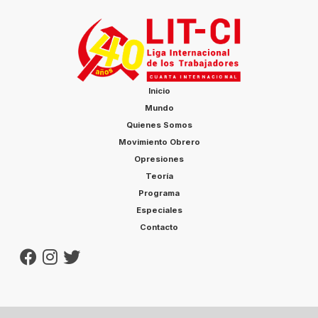
Inicio
Mundo
Quienes Somos
Movimiento Obrero
Opresiones
Teoría
Programa
Especiales
Contacto