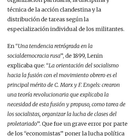
técnica de la acción clandestina y la
distribución de tareas según la
especialización individual de los militantes.
En “
Una tendencia retrógrada en la
socialdemocracia rusa
”, de 1899, Lenin
explicaba que: “
La orientación del socialismo
hacia la fusión con el movimiento obrero es el
principal mérito de C. Marx y F. Engels: crearon
una teoría revolucionaria que explicaba la
necesidad de esta fusión y propuso, como tarea de
los socialistas, organizar la lucha de clases del
proletariado
”. Que fue un grave error por parte
de los “economistas” poner la lucha política