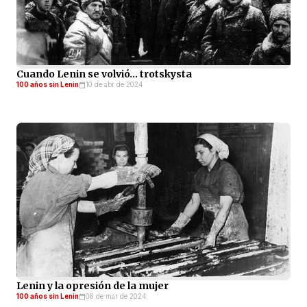
Cuando Lenin se volvió… trotskysta
100 años sin Lenin
10 de abr de 2024
Lenin y la opresión de la mujer
100 años sin Lenin
06 de mar de 2024