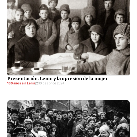
Presentación: Lenin y la opresión de la mujer
100 años sin Lenin
30 de abr de 2024