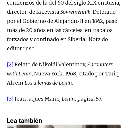
comienzos de la del 60 del siglo XIX en Rusia,
director-de la revista
Sovreménnik
. Detenido
por el Gobierno de Alejandro II en 1862, pasó
más de 20 años en las cárceles, en trabajos
forzados y confinado en Siberia. Nota do
editor ruso.
[2]
Relato de Nikolái Valentinov,
Encounters
with Lenin
, Nueva York, 1968, citado por Tariq
Ali em
Los dilemas de Lenin
.
[3]
Jean Jaques Marie
, Lenin
, pagina 57.
Lea también