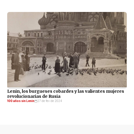
Lenin, los burgueses cobardes y las valientes mujeres
revolucionarias de Rusia
100 años sin Lenin
27 de fev de 2024