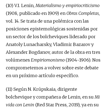
(10) V.I. Lenin,
Materialismo y empiriocriticismo
(1908, publicado en 1909) en
Obras Completas
,
vol. 14. Se trata de una polémica con las
posiciones epistemológicas sostenidas por
un sector de los bolcheviques liderado por
Anatoly Lunacharsky, Vladimir Bazarov y
Alexander Bogdanov, autor de la obra en tres
volúmenes
Empiriomonismo
(1904-1906). Nos
comprometemos a volver sobre este debate
en un próximo artículo específico.
(11) Según N. Krúpskaia, dirigente
bolchevique y compañera de Lenin, en su
Mi
vida con Lenin
(Red Star Press, 2019), ya en su