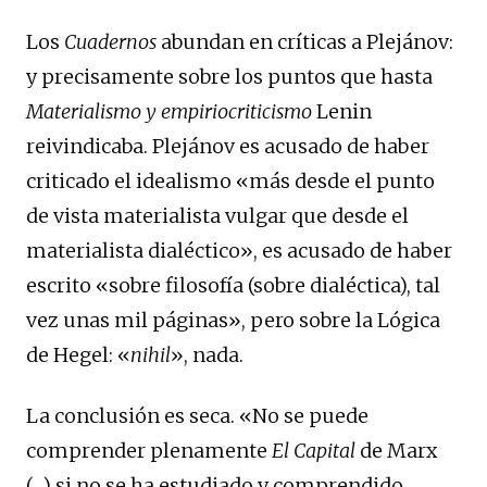
Los
Cuadernos
abundan en críticas a Plejánov:
y precisamente sobre los puntos que hasta
Materialismo y empiriocriticismo
Lenin
reivindicaba. Plejánov es acusado de haber
criticado el idealismo «más desde el punto
de vista materialista vulgar que desde el
materialista dialéctico», es acusado de haber
escrito «sobre filosofía (sobre dialéctica), tal
vez unas mil páginas», pero sobre la Lógica
de Hegel: «
nihil
», nada.
La conclusión es seca. «No se puede
comprender plenamente
El Capital
de Marx
(…) si no se ha estudiado y comprendido