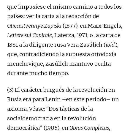
que impusiese el mismo camino a todos los
países: ver la carta a la redacción de
Otiecestvennye Zapiski
(1877), en Marx-Engels,
Lettere sul Capitale
, Laterza, 1971, o la carta de
1881 a la dirigente rusa Vera Zasúlich (
ibíd
.),
que, contradiciendo la supuesta ortodoxia
menchevique, Zasúlich mantuvo oculta
durante mucho tiempo.
(3) El carácter burgués de la revolución en
Rusia era para Lenin –en este período– un
axioma. Véase: “Dos tácticas de la
socialdemocracia en la revolución
democrática” (1905), en
Obras Completas
,