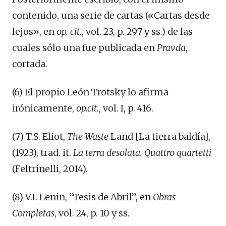
contenido, una serie de cartas («Cartas desde
lejos», en
op. cit.
, vol. 23, p. 297 y ss.) de las
cuales sólo una fue publicada en
Pravda
,
cortada.
(6) El propio León Trotsky lo afirma
irónicamente,
op.cit.
, vol. I, p. 416.
(7) T.S. Eliot,
The Waste
Land [La tierra baldía],
(1923), trad. it.
La terra desolata. Quattro quartetti
(Feltrinelli, 2014).
(8) V.I. Lenin, “Tesis de Abril”, en
Obras
Completas
, vol. 24, p. 10 y ss.