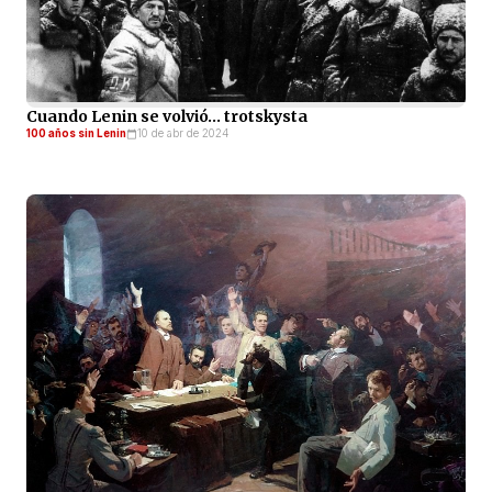
Cuando Lenin se volvió… trotskysta
100 años sin Lenin
10 de abr de 2024