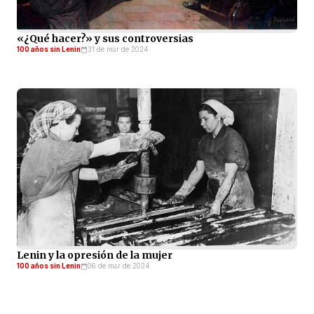
«¿Qué hacer?» y sus controversias
100 años sin Lenin
31 de mar de 2024
Lenin y la opresión de la mujer
100 años sin Lenin
06 de mar de 2024