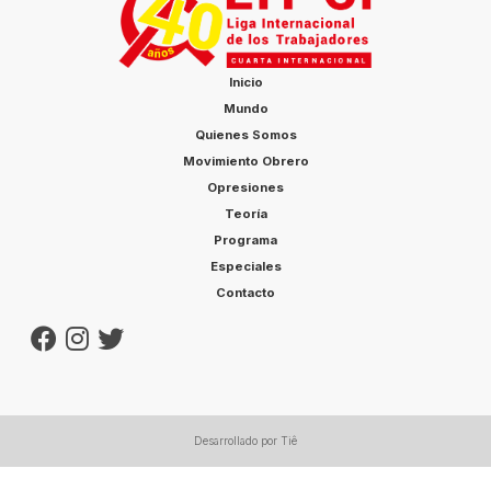
Inicio
Mundo
Quienes Somos
Movimiento Obrero
Opresiones
Teoría
Programa
Especiales
Contacto
Desarrollado por Tiê