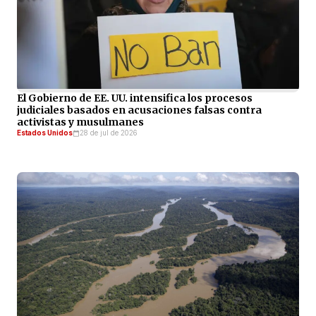
El Gobierno de EE. UU. intensifica los procesos
judiciales basados en acusaciones falsas contra
activistas y musulmanes
Estados Unidos
28 de jul de 2026