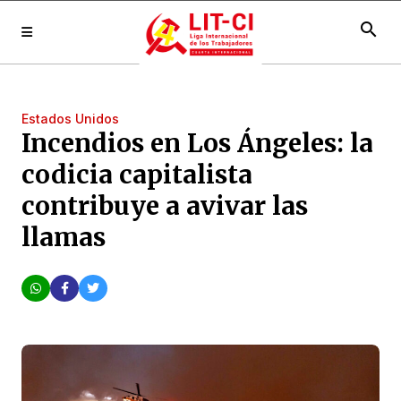
search
Estados Unidos
Incendios en Los Ángeles: la
codicia capitalista
contribuye a avivar las
llamas