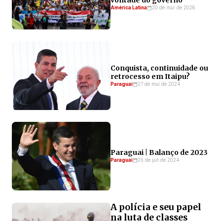
vontade do governo
América Latina
20 de mar de 2026
Conquista, continuidade ou
retrocesso em Itaipu?
Paraguai
27 de mai de 2024
Paraguai | Balanço de 2023
Paraguai
05 de jan de 2024
A polícia e seu papel
na luta de classes