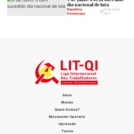
dia nacional de luta
República
23 de jul de
Dominicana
2007
Início
Mundo
Quem Somos?
Movimento Operário
Opressão
Teoria