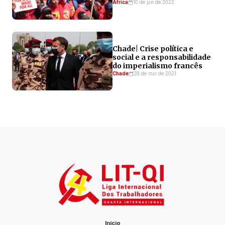
África
10 de jan de 2022
Chade| Crise política e
social e a responsabilidade
do imperialismo francês
Chade
28 de mai de 2021
Início