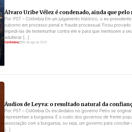
Álvaro Uribe Vélez é condenado, ainda que pelo
Por: PST – Colômbia Em um julgamento histórico, o ex-president
suborno em processo penal e fraude processual. Ficou provado 
impedi-las de testemunhar contra ele e para que mentissem a se
adulterar […]
Colômbia
06 de ago de 2025
Áudios de Leyva: o resultado natural da confian
Por: PST – Colômbia Os escândalos no governo Petro se originar
representam a burguesia. É o custo dos governos de frente pop
associação com a burguesia, ou seja, um governo para conciliar
[…]