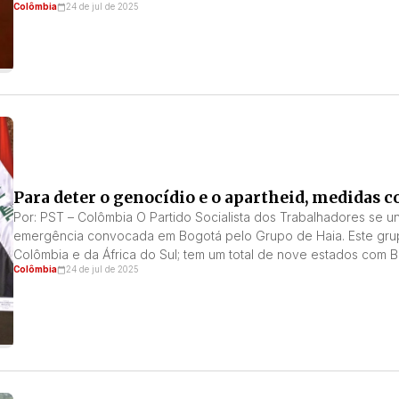
Colômbia
24 de jul de 2025
Para deter o genocídio e o apartheid, medidas
Por: PST – Colômbia O Partido Socialista dos Trabalhadores se u
emergência convocada em Bogotá pelo Grupo de Haia. Este grup
Colômbia e da África do Sul; tem um total de nove estados com Be
Colômbia
24 de jul de 2025