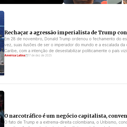
Rechaçar a agressão imperialista de Trump con
Em 28 de novembro, Donald Trump ordenou o fechamento do esp
vez, suas ilusões de ser o imperador do mundo e a escalada da 
Caribe, com a intenção de desestabilizar politicamente o país viz
América Latina
17 de dez de 2025
O narcotráfico é um negócio capitalista, conve
O fato de Trump e a extrema-direita colombiana, o Uribismo, conc