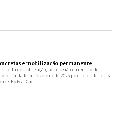
 concretas e mobilização permanente
ne ao dia de mobilização, por ocasião da reunião de
o foi fundado em fevereiro de 2025 pelos presidentes da
lize, Bolívia, Cuba, […]