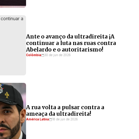
Ante o avanço da ultradireita ¡A
continuar a luta nas ruas contra
Abelardo e o autoritarismo!
Colômbia
30 de jun de 2026
A rua volta a pulsar contra a
ameaça da ultradireita!
América Latina
18 de jun de 2026