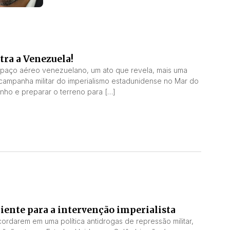
tra a Venezuela!
aço aéreo venezuelano, um ato que revela, mais uma
campanha militar do imperialismo estadunidense no Mar do
inho e preparar o terreno para […]
niente para a intervenção imperialista
ordarem em uma política antidrogas de repressão militar,