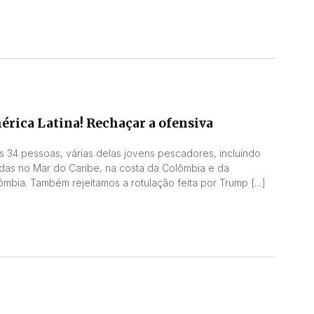
érica Latina! Rechaçar a ofensiva
s 34 pessoas, várias delas jovens pescadores, incluindo
das no Mar do Caribe, na costa da Colômbia e da
mbia. Também rejeitamos a rotulação feita por Trump […]