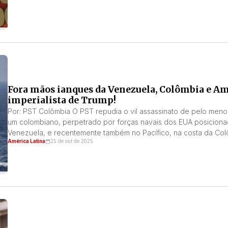
Fora mãos ianques da Venezuela, Colômbia e Am
imperialista de Trump!
Por: PST Colômbia O PST repudia o vil assassinato de pelo meno
um colombiano, perpetrado por forças navais dos EUA posiciona
Venezuela, e recentemente também no Pacífico, na costa da Colô
América Latina
25 de out de 2025