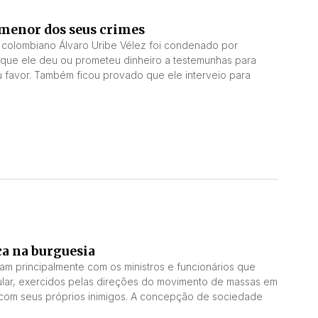
 menor dos seus crimes
e colombiano Álvaro Uribe Vélez foi condenado por
que ele deu ou prometeu dinheiro a testemunhas para
u favor. Também ficou provado que ele interveio para
ça na burguesia
am principalmente com os ministros e funcionários que
ular, exercidos pelas direções do movimento de massas em
 com seus próprios inimigos. A concepção de sociedade