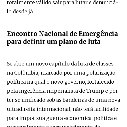
totalmente válido sair para lutar e denunciá-
lo desde já.
Encontro Nacional de Emergência
para definir um plano de luta
Se abre um novo capítulo da luta de classes
na Colômbia, marcado por uma polarização
política na qual o novo governo, fortalecido
pela ingerência imperialista de Trump e por
ter se unificado sob as bandeiras de uma nova
ultradireita internacional, não terá facilidade
para impor sua guerra econômica, política e