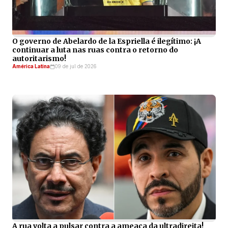
O governo de Abelardo de la Espriella é ilegítimo: ¡A
continuar a luta nas ruas contra o retorno do
autoritarismo!
América Latina
09 de jul de 2026
A rua volta a pulsar contra a ameaça da ultradireita!