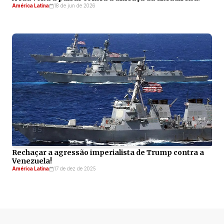
América Latina
18 de jun de 2026
Rechaçar a agressão imperialista de Trump contra a
Venezuela!
América Latina
17 de dez de 2025