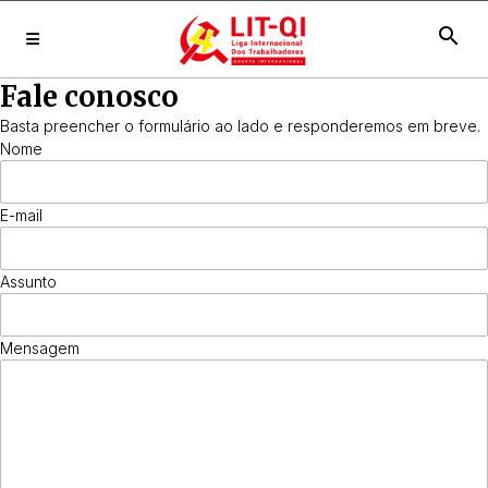
search
Fale conosco
Basta preencher o formulário ao lado e responderemos em breve.
Nome
E-mail
Assunto
Mensagem