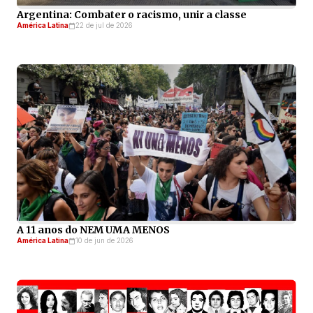
Argentina: Combater o racismo, unir a classe
América Latina
22 de jul de 2026
A 11 anos do NEM UMA MENOS
América Latina
10 de jun de 2026