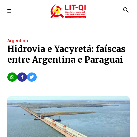
search
Argentina
Hidrovia e Yacyretá: faíscas
entre Argentina e Paraguai