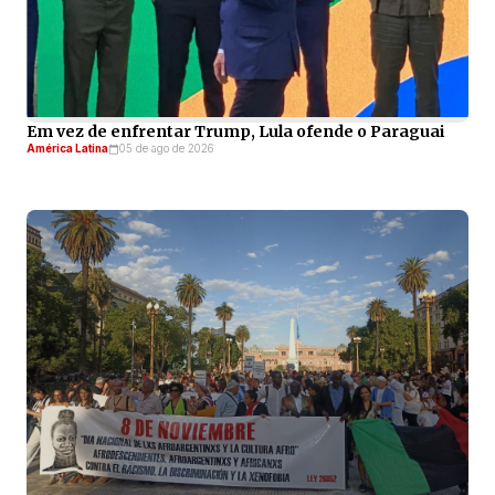
Em vez de enfrentar Trump, Lula ofende o Paraguai
América Latina
05 de ago de 2026