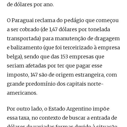
de dólares por ano.
O Paraguai reclama do pedágio que começou
a ser cobrado (de 1,47 dólares por tonelada
transportada) para manutenção de dragagem
e balizamento (que foi terceirizado à empresa
belga), sendo que das 153 empresas que
seriam afetadas por ter que pagar esse
imposto, 147 são de origem estrangeira, com
grande predomínio dos capitais norte-
americanos.
Por outro lado, o Estado Argentino impõe
essa taxa, no contexto de buscar a entrada de
dólares de variadas formas devido à situação