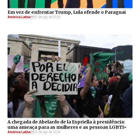
Em vez de enfrentar Trump, Lula ofende o Paraguai
América Latina
05 de ago de 2026
A chegada de Abelardo de la Espriella à presidência:
uma ameaça para as mulheres e as pessoas LGBTI+
América Latina
05 de ago de 2026