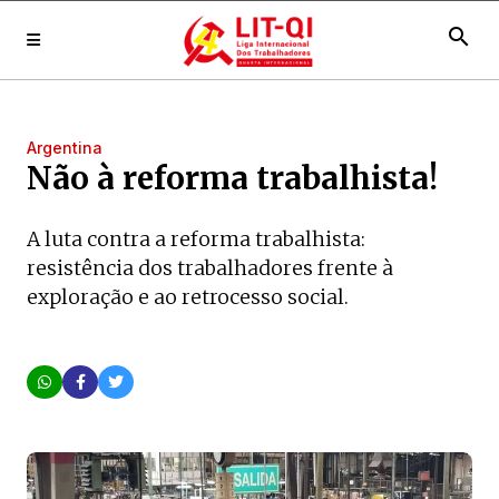
search
Argentina
Não à reforma trabalhista!
A luta contra a reforma trabalhista:
resistência dos trabalhadores frente à
exploração e ao retrocesso social.