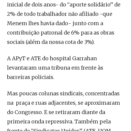
inicial de dois anos- do “aporte solidário” de
2% de todo trabalhador não afiliado -que
Menem lhes havia dado- junto com a
contribuição patronal de 6% para as obras
sociais (além da nossa cota de 3%).
A APyT e ATE do hospital Garrahan
levantaram uma tribuna em frente às
barreiras policiais.
Mas poucas colunas sindicais, concentradas
na praça e ruas adjacentes, se aproximaram
do Congresso. E se retiraram diante da
primeira onda repressiva. Também pela
frente de “Sindicatos Unidos” (ATE, UOM,