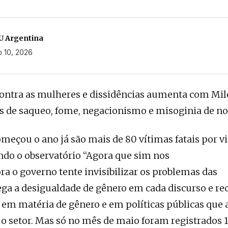
U Argentina
o 10, 2026
contra as mulheres e dissidências aumenta com Mil
as de saqueo, fome, negacionismo e misoginia de no
meçou o ano já são mais de 80 vítimas fatais por vi
do o observatório “Agora que sim nos
a o governo tente invisibilizar os problemas das
ga a desigualdade de gênero em cada discurso e re
em matéria de gênero e em políticas públicas que
o setor. Mas só no mês de maio foram registrados 