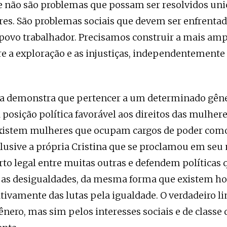
e não são problemas que possam ser resolvidos un
es. São problemas sociais que devem ser enfrentad
povo trabalhador. Precisamos construir a mais am
e a exploração e as injustiças, independentemente
ia demonstra que pertencer a um determinado gên
posição política favorável aos direitos das mulheres
xistem mulheres que ocupam cargos de poder com
clusive a própria Cristina que se proclamou em s
rto legal entre muitas outras e defendem políticas 
as desigualdades, da mesma forma que existem h
tivamente das lutas pela igualdade. O verdadeiro l
ênero, mas sim pelos interesses sociais e de classe