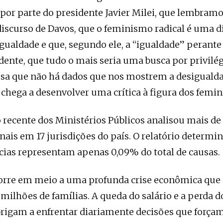
 por parte do presidente Javier Milei, que lembram
iscurso de Davos, que o feminismo radical é uma d
gualdade e que, segundo ele, a “igualdade” perante a
idente, que tudo o mais seria uma busca por privilé
ssa que não há dados que nos mostrem a desiguald
é chega a desenvolver uma crítica à figura dos femin
 recente dos Ministérios Públicos analisou mais de
nais em 17 jurisdições do país. O relatório determi
cias representam apenas 0,09% do total de causas.
orre em meio a uma profunda crise econômica que 
milhões de famílias. A queda do salário e a perda d
brigam a enfrentar diariamente decisões que forçam