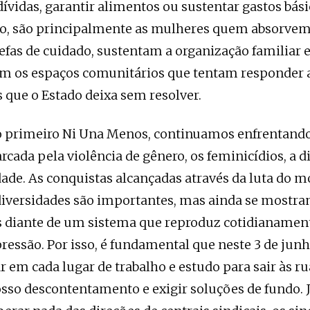
ívidas, garantir alimentos ou sustentar gastos básic
io, são principalmente as mulheres quem absorve
refas de cuidado, sustentam a organização familiar 
m os espaços comunitários que tentam responder 
 que o Estado deixa sem resolver.
do primeiro Ni Una Menos, continuamos enfrentan
rcada pela violência de gênero, os feminicídios, a 
dade. As conquistas alcançadas através da luta do 
diversidades são importantes, mas ainda se mostr
s diante de um sistema que reproduz cotidianament
ressão. Por isso, é fundamental que neste 3 de jun
r em cada lugar de trabalho e estudo para sair às ru
nosso descontentamento e exigir soluções de fundo. 