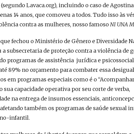
 (segundo Lavaca.org), incluindo o caso de Agostin
nas 14 anos, que comoveu a todos. Tudo isso às vés
iolência contra as mulheres, nosso famoso
NI UNA M
ue fechou o Ministério de Gênero e Diversidade N
a subsecretaria de proteção contra a violência de g
do programas de assistência jurídica e psicossocial
 até 89% no orçamento para combater essa desigua
os em programas especiais como é o “Acompanhar”
o sua capacidade operativa por seu corte de verba,
ade na entrega de insumos essenciais, anticoncepci
afetando também os programas de saúde sexual int
o-infantil.