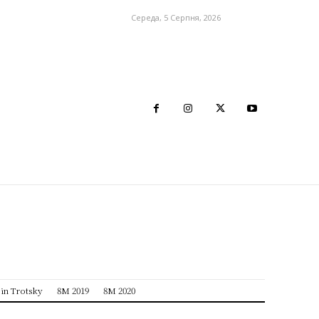
Середа, 5 Серпня, 2026
sin Trotsky
8M 2019
8M 2020