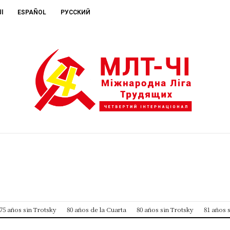
ال
ESPAÑOL
РУССКИЙ
75 años sin Trotsky
80 años de la Cuarta
80 años sin Trotsky
81 años 