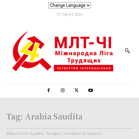
Пт Сер 07, 2026
Tag:
Arabia Saudita
Війна Росія-Україна
huelgas y reclamos de mujeres