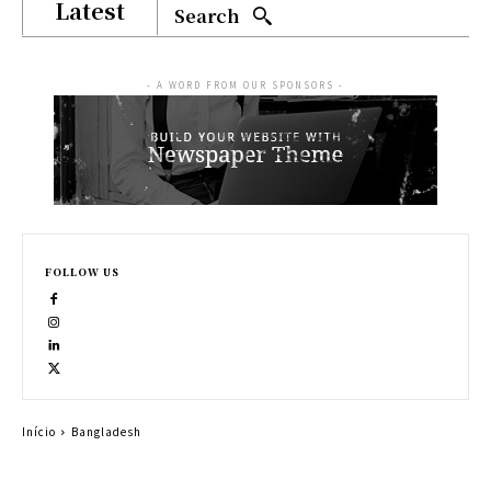
Latest
Search
- A WORD FROM OUR SPONSORS -
FOLLOW US
Início
Bangladesh