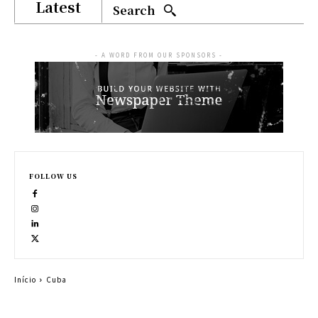
Latest
Search
- A WORD FROM OUR SPONSORS -
FOLLOW US
Início
Cuba