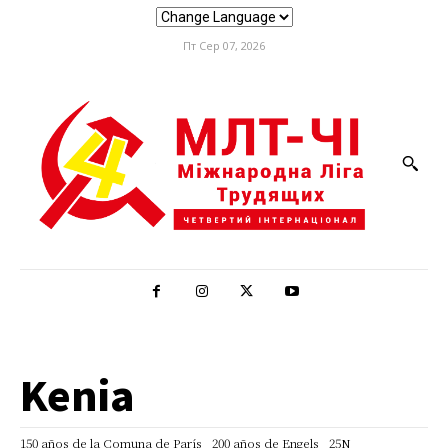
Пт Сер 07, 2026
Kenia
150 años de la Comuna de París
200 años de Engels
25N