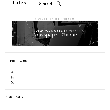
Latest
Search
- A WORD FROM OUR SPONSORS -
FOLLOW US
Início
Kenia